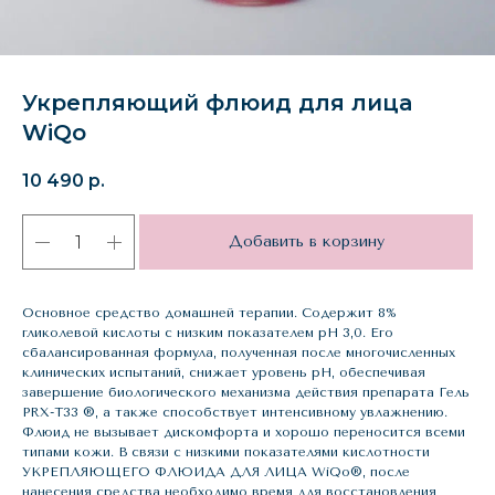
Укрепляющий флюид для лица
WiQo
10 490
р.
Добавить в корзину
Основное средство домашней терапии. Содержит 8%
гликолевой кислоты с низким показателем рН 3,0. Его
сбалансированная формула, полученная после многочисленных
клинических испытаний, снижает уровень рН, обеспечивая
завершение биологического механизма действия препарата Гель
PRX-T33 ®, а также способствует интенсивному увлажнению.
Флюид не вызывает дискомфорта и хорошо переносится всеми
типами кожи. В связи с низкими показателями кислотности
УКРЕПЛЯЮЩЕГО ФЛЮИДА ДЛЯ ЛИЦА WiQo®, после
нанесения средства необходимо время для восстановления