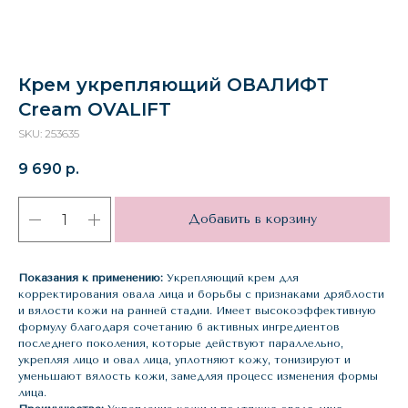
Крем укрепляющий ОВАЛИФТ
Cream OVALIFT
SKU:
253635
9 690
р.
Добавить в корзину
Показания к применению:
Укрепляющий крем для
корректирования овала лица и борьбы с признаками дряблости
и вялости кожи на ранней стадии. Имеет высокоэффективную
формулу благодаря сочетанию 6 активных ингредиентов
последнего поколения, которые действуют параллельно,
укрепляя лицо и овал лица, уплотняют кожу, тонизируют и
уменьшают вялость кожи, замедляя процесс изменения формы
лица.