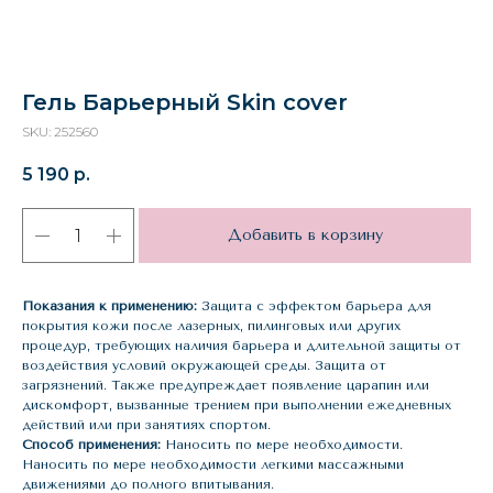
Гель Барьерный Skin cover
SKU:
252560
5 190
р.
Добавить в корзину
Показания к применению:
Защита с эффектом барьера для
покрытия кожи после лазерных, пилинговых или других
процедур, требующих наличия барьера и длительной защиты от
воздействия условий окружающей среды. Защита от
загрязнений. Также предупреждает появление царапин или
дискомфорт, вызванные трением при выполнении ежедневных
действий или при занятиях спортом.
Способ применения:
Наносить по мере необходимости.
Наносить по мере необходимости легкими массажными
движениями до полного впитывания.