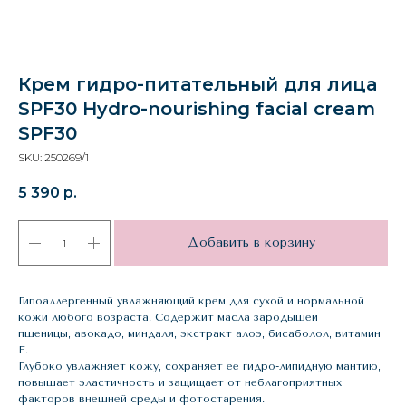
Крем гидро-питательный для лица
SPF30 Hydro-nourishing facial cream
SPF30
SKU:
250269/1
5 390
р.
Добавить в корзину
Гипоаллергенный увлажняющий крем для сухой и нормальной
кожи любого возраста. Содержит масла зародышей
пшеницы, авокадо, миндаля, экстракт алоэ, бисаболол, витамин
Е.
Глубоко увлажняет кожу, сохраняет ее гидро-липидную мантию,
повышает эластичность и защищает от неблагоприятных
факторов внешней среды и фотостарения.