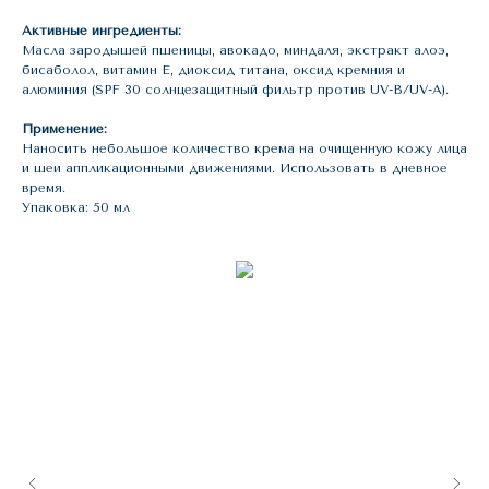
Активные ингредиенты:
Масла зародышей пшеницы, авокадо, миндаля, экстракт алоэ,
бисаболол, витамин Е, диоксид титана, оксид кремния и
алюминия (SPF 30 солнцезащитный фильтр против UV-B/UV-A).
Применение:
Наносить небольшое количество крема на очищенную кожу лица
и шеи аппликационными движениями. Использовать в дневное
время.
Упаковка: 50 мл