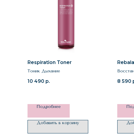
Respiration Toner
Rebala
Тоник Дыхание
Восста
10 490
р.
8 590
Подробнее
По
Добавить в корзину
Доб