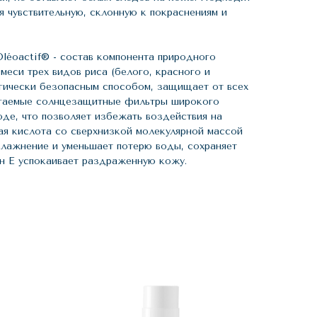
я чувствительную, склонную к покраснениям и
Oléoactif® - состав компонента природного
меси трех видов риса (белого, красного и
огически безопасным способом, защищает от всех
лагаемые солнцезащитные фильтры широкого
оде, что позволяет избежать воздействия на
вая кислота со сверхнизкой молекулярной массой
влажнение и уменьшает потерю воды, сохраняет
ин Е успокаивает раздраженную кожу.