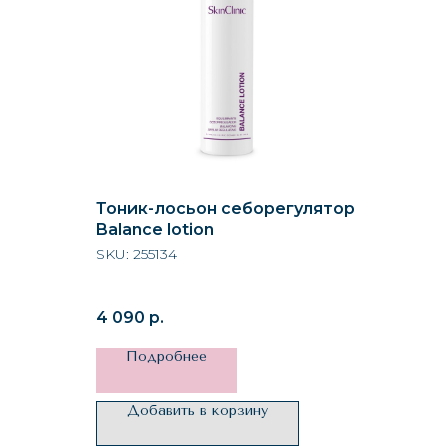
Тоник-лосьон себорегулятор
Balance lotion
SKU:
255134
4 090
р.
Подробнее
Добавить в корзину