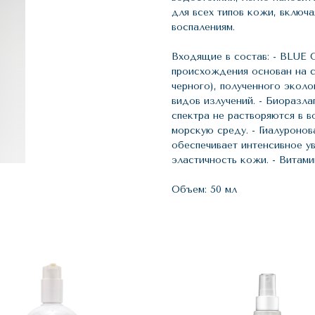
для всех типов кожи, включа
воспалениям.
Входящие в состав: - BLUE 
происхождения основан на с
черного), полученного экол
видов излучений. - Биораз
спектра не растворяются в в
морскую среду. - Гиалуроно
обеспечивает интенсивное у
эластичность кожи. - Витам
Объем: 50 мл