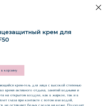
лнцезащитный крем для
F50
 в корзину
ющийся крем-гель для лица с высокой степенью
во время активного отдыха, занятий водными и
а на открытом воздухе, как в жаркое, так и в
лет глаза при контакте с потом или водой,
ся, не оставляет белых следов на коже. Подходит