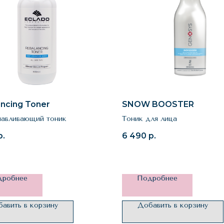
ncing Toner
SNOW BOOSTER
навливающий тоник
Тоник для лица
р.
6 490
р.
дробнее
Подробнее
авить в корзину
Добавить в корзину