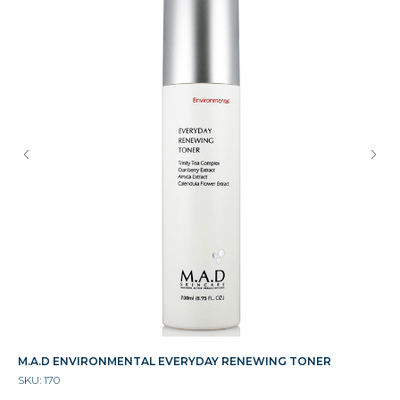
M.A.D ENVIRONMENTAL EVERYDAY RENEWING TONER
Re
SKU:
170
Во