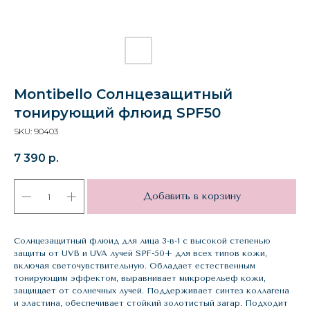
Montibello Солнцезащитный
тонирующий флюид SPF50
SKU:
90403
7 390
р.
Добавить в корзину
Солнцезащитный флюид для лица 3-в-1 с высокой степенью
защиты от UVB и UVA лучей SPF-50+ для всех типов кожи,
включая светочувствительную. Обладает естественным
тонирующим эффектом, выравнивает микрорельеф кожи,
защищает от солнечных лучей. Поддерживает синтез коллагена
и эластина, обеспечивает стойкий золотистый загар. Подходит