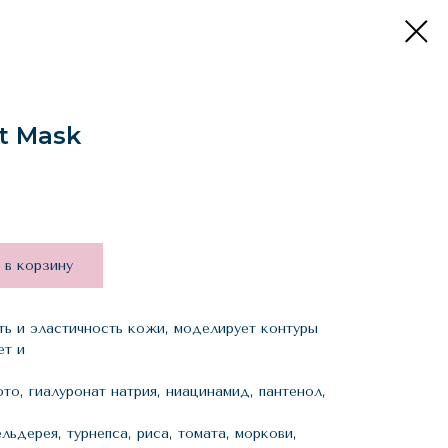
et Mask
 в корзину
ть и эластичность кожи, моделирует контуры
ет и
то, гиалуронат натрия, ниацинамид, пантенол,
льдерея, турнепса, риса, томата, моркови,