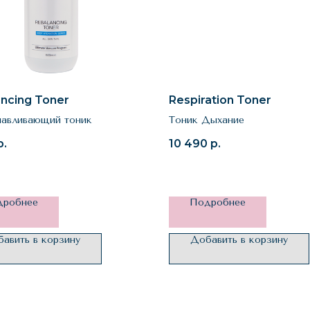
ncing Toner
Respiration Toner
навливающий тоник
Тоник Дыхание
р.
10 490
р.
дробнее
Подробнее
авить в корзину
Добавить в корзину