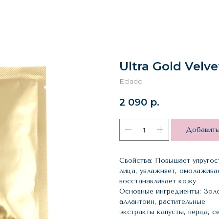
Ultra Gold Velv
Eclado
2 090
р.
Добавить
Свойства: Повышает упругос
лица, увлажняет, омолажива
восстанавливает кожу
Основные ингредиенты: Золо
аллантоин, растительные
экстракты капусты, перца, се