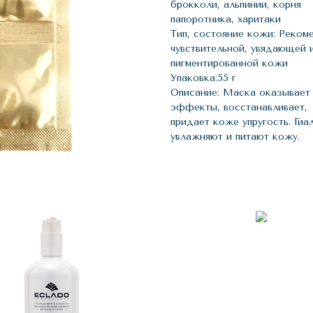
брокколи, альпинии, корня
папоротника, харитаки
Тип, состояние кожи: Реком
чувствительной, увядающей 
пигментированной кожи
Упаковка:55 г
Описание: Маска оказывае
эффекты, восстанавливает,
придает коже упругость. Гиа
увлажняют и питают кожу.