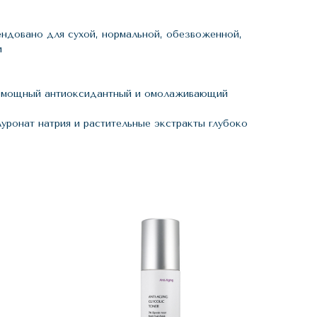
ендовано для сухой, нормальной, обезвоженной,
и
т мощный антиоксидантный и омолаживающий
луронат натрия и растительные экстракты глубоко