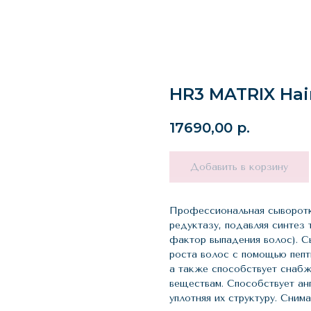
HR3 MATRIX Hair
17690,00
р.
Добавить в корзину
Профессиональная сыворотка
редуктазу, подавляя синтез
фактор выпадения волос). С
роста волос с помощью пепт
а также способствует снаб
веществам. Способствует ан
уплотняя их структуру. Сним