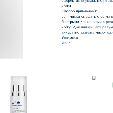
эффективно увлажняют кожу
кожи.
Способ применения:
30 г маски смешать с 60 мл 
быстрыми движениями в рези
кожу. Для наилучшего резул
аккуратно удалить маску од
Упаковка
700 г