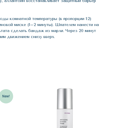
, аллантоин восстанавливает защитный барьер
воды комнатной температуры (в пропорции 1:2)
новой миске (1–2 минуты). Шпателем нанести на
ьтата сделать бандаж из марли. Через 20 минут
ним движением снизу вверх.
New!