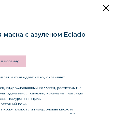
маска с азуленом Eclado
 в корзину
аивает и охлаждает кожу, оказывает
ен, гидролизованный коллаген, растительные
на, эдельвейса, камелии, календулы, лаванды,
оза, гиалуронат натрия.
состояний кожи.
т кожу, глюкоза и гиалуроновая кислота