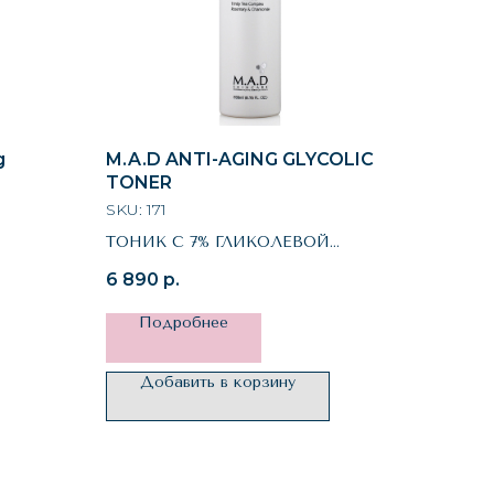
g
M.A.D ANTI-AGING GLYCOLIC
TONER
SKU:
171
ТОНИК С 7% ГЛИКОЛЕВОЙ
КИСЛОТОЙ
6 890
р.
ПРЕДОТВРАЩАЮЩИЙ
СТАРЕНИЕ КОЖИ
Подробнее
Добавить в корзину