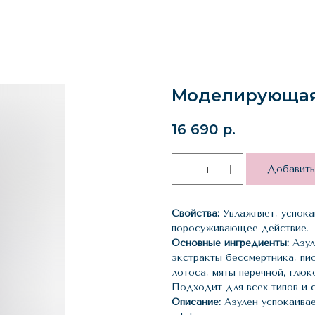
Моделирующая 
16 690
р.
Добавить
Свойства:
Увлажняет, успок
поросуживающее действие.
Основные ингредиенты:
Азул
экстракты бессмертника, пио
лотоса, мяты перечной, глюк
Подходит для всех типов и 
Описание:
Азулен успокаивае