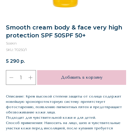
Smooth cream body & face very high
protection SPF 50SPF 50+
Soskin
SKU:
70250/1
5 290
р.
Добавить в корзину
Описание: Крем высокой степени защиты от солнца содержит
новейшую хронопротекторную систему: препятствует
фотостарению, появлению пигментных пятен и предотвращает
обезвоживание кожи лица.
Подходит для чувствительной кожи и для детей.
Способ применения: Наносить на лицо, шею и чувствительные
участки кожи перед инсоляцией, после купания требуется