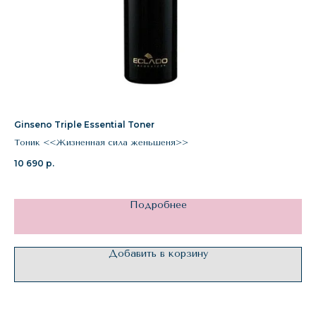
Ginseno Triple Essential Toner
Сel
Тоник <<Жизненная сила женьшеня>>
Ре
10 690
р.
8 
Подробнее
Добавить в корзину