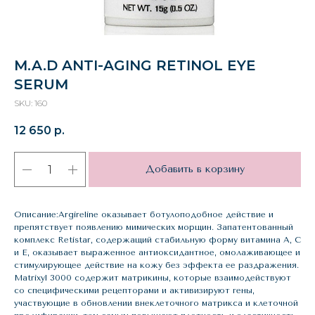
M.A.D ANTI-AGING RETINOL EYE
SERUM
SKU:
160
12 650
р.
Добавить в корзину
Описание:Argireline оказывает ботулоподобное действие и
препятствует появлению мимических морщин. Запатентованный
комплекс Retistar, содержащий стабильную форму витамина А, С
и Е, оказывает выраженное антиоксидантное, омолаживающее и
стимулирующее действие на кожу без эффекта ее раздражения.
Matrixyl 3000 содержит матрикины, которые взаимодействуют
со специфическими рецепторами и активизируют гены,
участвующие в обновлении внеклеточного матрикса и клеточной